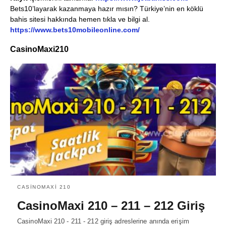
Bets10’layarak kazanmaya hazır mısın? Türkiye’nin en köklü
bahis sitesi hakkında hemen tıkla ve bilgi al.
https://www.bets10mobileonline.com/
CasinoMaxi210
CASINOMAXI 210
CasinoMaxi 210 – 211 – 212 Giriş
CasinoMaxi 210 - 211 - 212 giriş adreslerine anında erişim