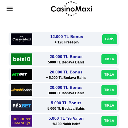
12.000 TL Bonus
GİRİŞ
+ 120 Freespin
20.000 TL Bonus
TIKLA
5000 TL Bedava Bahis
20.000 TL Bonus
TIKLA
+ 5.000 TL Bedava Bahis
20.000 TL Bonus
TIKLA
3000 TL Bedava Bahis
5.000 TL Bonus
TIKLA
5.000 TL Bedava Bahis
5.000 TL 'Ye Varan
TIKLA
%100 Nakit İade!