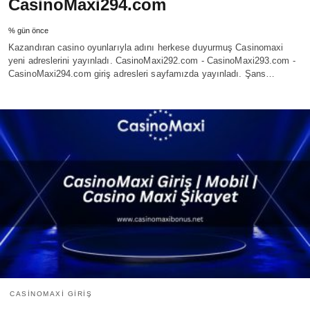
CasinoMaxi294.com
% gün önce
Kazandıran casino oyunlarıyla adını herkese duyurmuş Casinomaxi
yeni adreslerini yayınladı. CasinoMaxi292.com - CasinoMaxi293.com -
CasinoMaxi294.com giriş adresleri sayfamızda yayınladı. Şans…
CASINOMAXI GIRIŞ