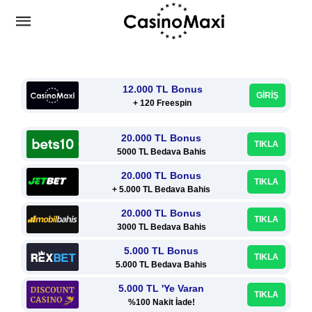
12.000 TL Bonus
GİRİŞ
+ 120 Freespin
20.000 TL Bonus
TIKLA
5000 TL Bedava Bahis
20.000 TL Bonus
TIKLA
+ 5.000 TL Bedava Bahis
20.000 TL Bonus
TIKLA
3000 TL Bedava Bahis
5.000 TL Bonus
TIKLA
5.000 TL Bedava Bahis
5.000 TL 'Ye Varan
TIKLA
%100 Nakit İade!