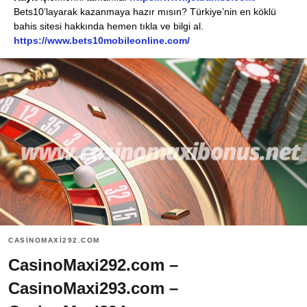
Bets10’layarak kazanmaya hazır mısın? Türkiye’nin en köklü
bahis sitesi hakkında hemen tıkla ve bilgi al.
https://www.bets10mobileonline.com/
CASINOMAXI292.COM
CasinoMaxi292.com –
CasinoMaxi293.com –