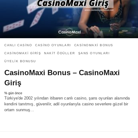
CANLI CASINO
CASINO OYUNLARI
CASINOMAXI BONUS
CASINOMAXI GIRIŞ
NAKIT ÖDÜLLER
ŞANS OYUNLARI
ÜYELIK BONUSU
CasinoMaxi Bonus – CasinoMaxi
Giriş
% gün önce
Türkiye'de 2002 yılından itibaren canlı casino, şans oyunları alanında
kendini tanıtmış, güvenilir, adil oyunlarıyla casino severlere güzel bir
ortam sunmuş…