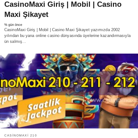
CasinoMaxi Giriş | Mobil | Casino
Maxi Şikayet
% gün önce
CasinoMaxi Giriş | Mobil | Casino Maxi Şikayet yazımızda 2002
yılından bu yana online casino dünyasında üyelerine kazandırmasıyla
ün salmış…
CASINOMAXI 210