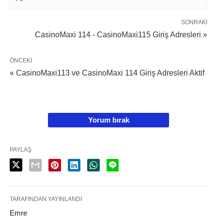
SONRAKI
CasinoMaxi 114 - CasinoMaxi115 Giriş Adresleri »
ÖNCEKI
« CasinoMaxi113 ve CasinoMaxi 114 Giriş Adresleri Aktif
Yorum bırak
PAYLAŞ
TARAFINDAN YAYINLANDI
Emre