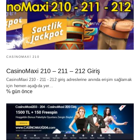
CASINOMAXI 210
CasinoMaxi 210 – 211 – 212 Giriş
CasinoMaxi 210 - 211 - 212 giriş adreslerine anında erişim sağlamak
için hemen aşağıda yer…
% gün önce