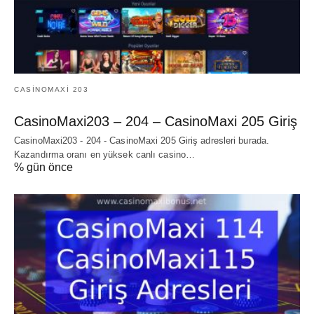
CASINOMAXI 203
CasinoMaxi203 – 204 – CasinoMaxi 205 Giriş
CasinoMaxi203 - 204 - CasinoMaxi 205 Giriş adresleri burada.
Kazandırma oranı en yüksek canlı casino…
% gün önce