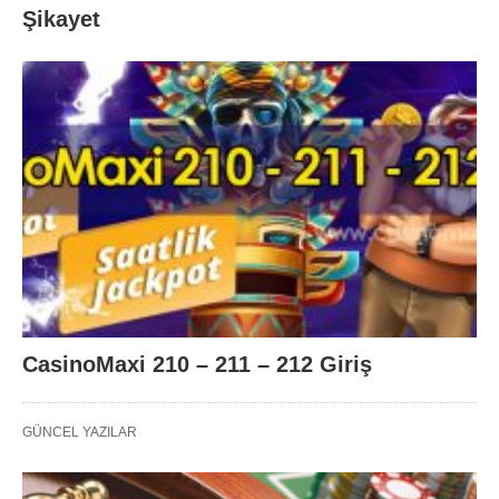
Şikayet
CasinoMaxi 210 – 211 – 212 Giriş
GÜNCEL YAZILAR