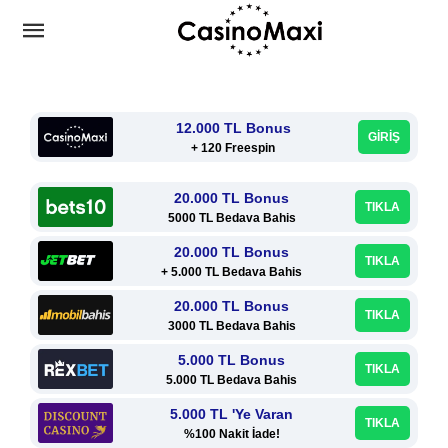
12.000 TL Bonus
GİRİŞ
+ 120 Freespin
20.000 TL Bonus
TIKLA
5000 TL Bedava Bahis
20.000 TL Bonus
TIKLA
+ 5.000 TL Bedava Bahis
20.000 TL Bonus
TIKLA
3000 TL Bedava Bahis
5.000 TL Bonus
TIKLA
5.000 TL Bedava Bahis
5.000 TL 'Ye Varan
TIKLA
%100 Nakit İade!