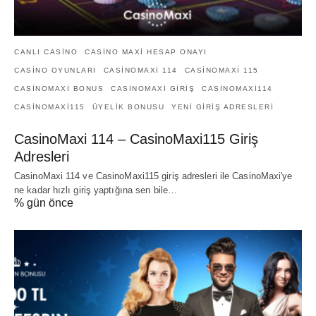
CANLI CASINO
CASINO MAXI HESAP ONAYI
CASINO OYUNLARI
CASINOMAXI 114
CASINOMAXI 115
CASINOMAXI BONUS
CASINOMAXI GIRIŞ
CASINOMAXI114
CASINOMAXI115
ÜYELIK BONUSU
YENI GIRIŞ ADRESLERI
CasinoMaxi 114 – CasinoMaxi115 Giriş
Adresleri
CasinoMaxi 114 ve CasinoMaxi115 giriş adresleri ile CasinoMaxi'ye
ne kadar hızlı giriş yaptığına sen bile…
% gün önce