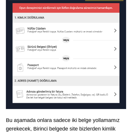
Bu aşamada onlara sadece iki belge yollamamız
gerekecek, Birinci belgede site bizlerden kimlik