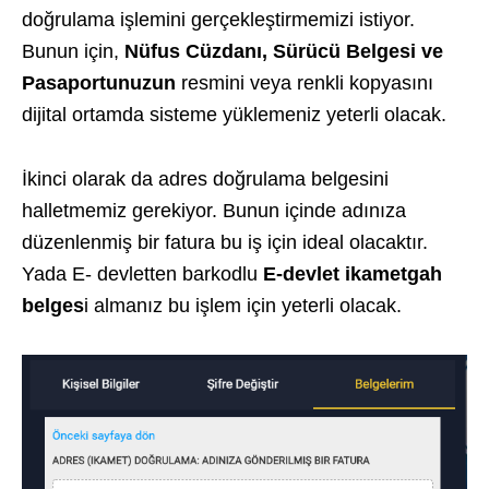
doğrulama işlemini gerçekleştirmemizi istiyor.
Bunun için,
Nüfus Cüzdanı, Sürücü Belgesi ve
Pasaportunuzun
resmini veya renkli kopyasını
dijital ortamda sisteme yüklemeniz yeterli olacak.
İkinci olarak da adres doğrulama belgesini
halletmemiz gerekiyor. Bunun içinde adınıza
düzenlenmiş bir fatura bu iş için ideal olacaktır.
Yada E- devletten barkodlu
E-devlet ikametgah
belges
i almanız bu işlem için yeterli olacak.