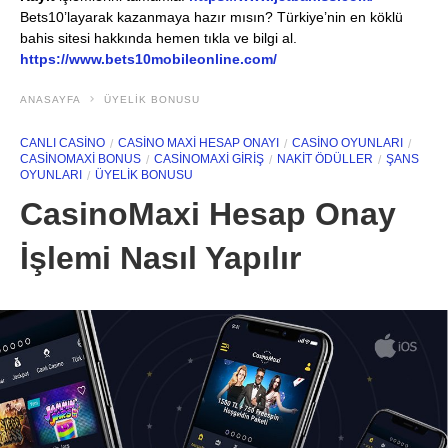
Bets10’layarak kazanmaya hazır mısın? Türkiye’nin en köklü
bahis sitesi hakkında hemen tıkla ve bilgi al.
https://www.bets10mobileonline.com/
ANASAYFA
ÜYELIK BONUSU
CANLI CASINO
CASINO MAXI HESAP ONAYI
CASINO OYUNLARI
CASINOMAXI BONUS
CASINOMAXI GIRIŞ
NAKIT ÖDÜLLER
ŞANS
OYUNLARI
ÜYELIK BONUSU
CasinoMaxi Hesap Onay
İşlemi Nasıl Yapılır