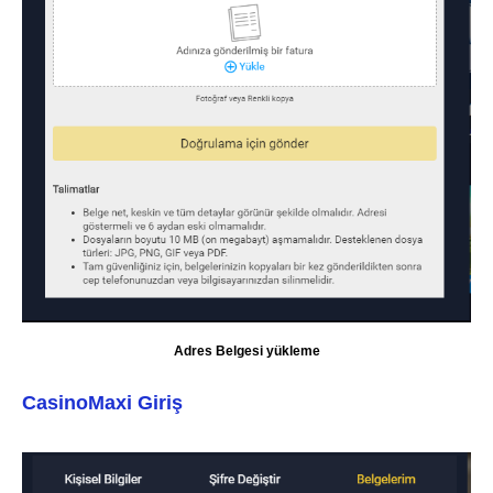
Adres Belgesi yükleme
CasinoMaxi Giriş