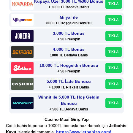
Kupaya Özel 3000 TL %300 Bonus
TIKLA
+ 3000 TL Bedava Bahis
Milyar ile
TIKLA
8000 TL Hoşgeldin Bonusu
3.000 TL Bonus
TIKLA
+ 50 Freespin
4.000 TL Bonus
TIKLA
1000 TL Bedava Bahis
10.000 TL Hoşgeldin Bonusu
TIKLA
+ 50 Freespin
5.000 TL İade Bonusu
TIKLA
+ 1000 TL Risksiz Bahis
Winnit ile 5.000 TL Hoş Geldin
Bonusu
TIKLA
+ 500 TL Bedava Bahis
Casino Maxi Giriş Yap
Canlı bahis kuponunu 1000TL bonusla hazırlamak için
Jetbahis
Kayıt
işlemlerini tamamla.
https://www.jetbahiss.com/