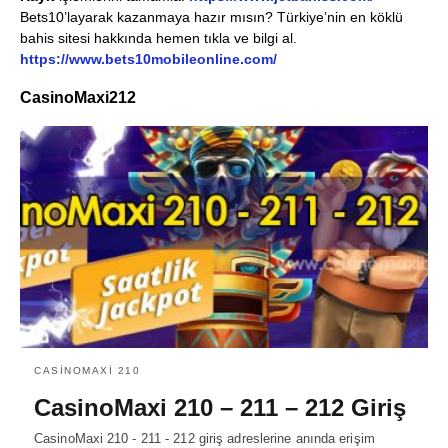
Bets10’layarak kazanmaya hazır mısın? Türkiye’nin en köklü
bahis sitesi hakkında hemen tıkla ve bilgi al.
https://www.bets10mobileonline.com/
CasinoMaxi212
CASINOMAXI 210
CasinoMaxi 210 – 211 – 212 Giriş
CasinoMaxi 210 - 211 - 212 giriş adreslerine anında erişim