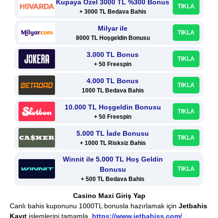
Kupaya Özel 3000 TL %300 Bonus
TIKLA
+ 3000 TL Bedava Bahis
Milyar ile
TIKLA
8000 TL Hoşgeldin Bonusu
3.000 TL Bonus
TIKLA
+ 50 Freespin
4.000 TL Bonus
TIKLA
1000 TL Bedava Bahis
10.000 TL Hoşgeldin Bonusu
TIKLA
+ 50 Freespin
5.000 TL İade Bonusu
TIKLA
+ 1000 TL Risksiz Bahis
Winnit ile 5.000 TL Hoş Geldin
Bonusu
TIKLA
+ 500 TL Bedava Bahis
Casino Maxi Giriş Yap
Canlı bahis kuponunu 1000TL bonusla hazırlamak için
Jetbahis
Kayıt
işlemlerini tamamla.
https://www.jetbahiss.com/