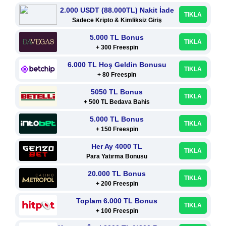
2.000 USDT (88.000TL) Nakit İade
TIKLA
Sadece Kripto & Kimliksiz Giriş
5.000 TL Bonus
TIKLA
+ 300 Freespin
6.000 TL Hoş Geldin Bonusu
TIKLA
+ 80 Freespin
5050 TL Bonus
TIKLA
+ 500 TL Bedava Bahis
5.000 TL Bonus
TIKLA
+ 150 Freespin
Her Ay 4000 TL
TIKLA
Para Yatırma Bonusu
20.000 TL Bonus
TIKLA
+ 200 Freespin
Toplam 6.000 TL Bonus
TIKLA
+ 100 Freespin