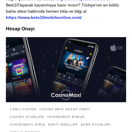
Bets10’layarak kazanmaya hazır mısın? Türkiye’nin en köklü
bahis sitesi hakkında hemen tıkla ve bilgi al.
https://www.bets10mobileonline.com/
Hesap Onayı
CANLI CASINO
CASINO MAXI HESAP ONAYI
CASINO OYUNLARI
CASINOMAXI BONUS
CASINOMAXI GIRIŞ
NAKIT ÖDÜLLER
ŞANS OYUNLARI