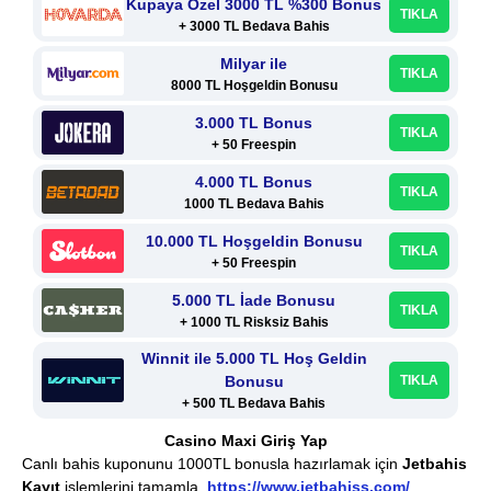
Kupaya Özel 3000 TL %300 Bonus
TIKLA
+ 3000 TL Bedava Bahis
Milyar ile
TIKLA
8000 TL Hoşgeldin Bonusu
3.000 TL Bonus
TIKLA
+ 50 Freespin
4.000 TL Bonus
TIKLA
1000 TL Bedava Bahis
10.000 TL Hoşgeldin Bonusu
TIKLA
+ 50 Freespin
5.000 TL İade Bonusu
TIKLA
+ 1000 TL Risksiz Bahis
Winnit ile 5.000 TL Hoş Geldin
Bonusu
TIKLA
+ 500 TL Bedava Bahis
Casino Maxi Giriş Yap
Canlı bahis kuponunu 1000TL bonusla hazırlamak için
Jetbahis
Kayıt
işlemlerini tamamla.
https://www.jetbahiss.com/