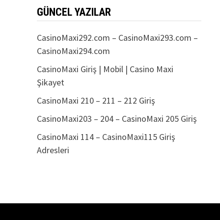
GÜNCEL YAZILAR
CasinoMaxi292.com – CasinoMaxi293.com –
CasinoMaxi294.com
CasinoMaxi Giriş | Mobil | Casino Maxi
Şikayet
CasinoMaxi 210 – 211 – 212 Giriş
CasinoMaxi203 – 204 – CasinoMaxi 205 Giriş
CasinoMaxi 114 – CasinoMaxi115 Giriş
Adresleri