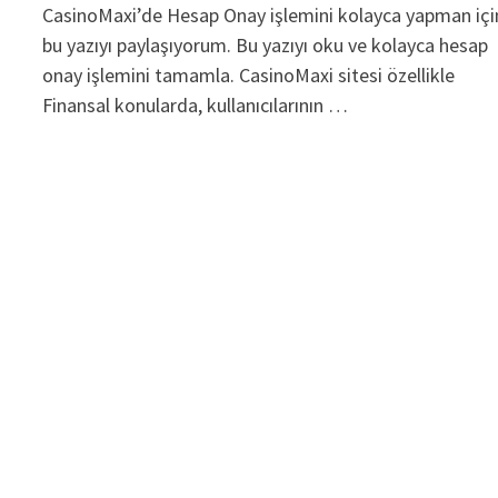
CasinoMaxi’de Hesap Onay işlemini kolayca yapman içi
bu yazıyı paylaşıyorum. Bu yazıyı oku ve kolayca hesap
onay işlemini tamamla. CasinoMaxi sitesi özellikle
Finansal konularda, kullanıcılarının …