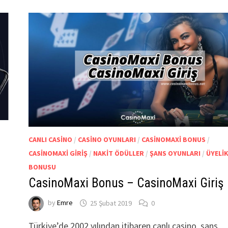
CANLI CASINO
/
CASINO OYUNLARI
/
CASINOMAXI BONUS
/
CASINOMAXI GIRIŞ
/
NAKIT ÖDÜLLER
/
ŞANS OYUNLARI
/
ÜYELI
BONUSU
CasinoMaxi Bonus – CasinoMaxi Giriş
by
Emre
25 Şubat 2019
0
Türkiye’de 2002 yılından itibaren canlı casino, şans