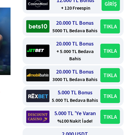
12.000 TL Bonus
GİRİŞ
+ 120 Freespin
20.000 TL Bonus
TIKLA
5000 TL Bedava Bahis
20.000 TL Bonus
TIKLA
+ 5.000 TL Bedava
Bahis
20.000 TL Bonus
TIKLA
3000 TL Bedava Bahis
K
5.000 TL Bonus
TIKLA
5.000 TL Bedava Bahis
5.000 TL 'Ye Varan
TIKLA
%100 Nakit İade!
2.000 USDT