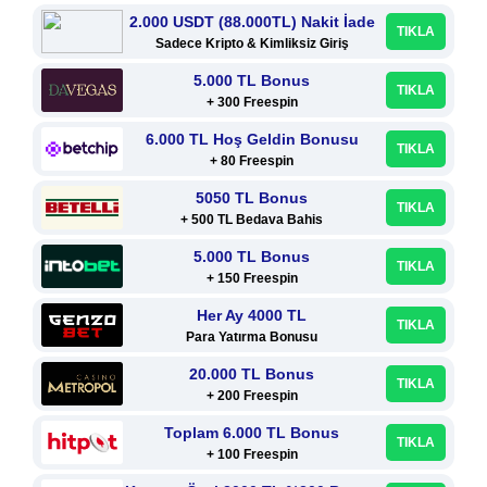
2.000 USDT (88.000TL) Nakit İade
TIKLA
Sadece Kripto & Kimliksiz Giriş
5.000 TL Bonus
TIKLA
+ 300 Freespin
6.000 TL Hoş Geldin Bonusu
TIKLA
+ 80 Freespin
5050 TL Bonus
TIKLA
+ 500 TL Bedava Bahis
5.000 TL Bonus
TIKLA
+ 150 Freespin
Her Ay 4000 TL
TIKLA
Para Yatırma Bonusu
20.000 TL Bonus
TIKLA
+ 200 Freespin
Toplam 6.000 TL Bonus
TIKLA
+ 100 Freespin