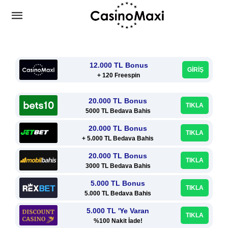
12.000 TL Bonus
GİRİŞ
+ 120 Freespin
20.000 TL Bonus
TIKLA
5000 TL Bedava Bahis
20.000 TL Bonus
TIKLA
+ 5.000 TL Bedava Bahis
20.000 TL Bonus
TIKLA
3000 TL Bedava Bahis
5.000 TL Bonus
TIKLA
5.000 TL Bedava Bahis
5.000 TL 'Ye Varan
TIKLA
%100 Nakit İade!