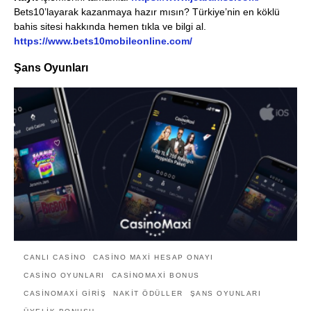
Bets10’layarak kazanmaya hazır mısın? Türkiye’nin en köklü
bahis sitesi hakkında hemen tıkla ve bilgi al.
https://www.bets10mobileonline.com/
Şans Oyunları
CANLI CASINO
CASINO MAXI HESAP ONAYI
CASINO OYUNLARI
CASINOMAXI BONUS
CASINOMAXI GIRIŞ
NAKIT ÖDÜLLER
ŞANS OYUNLARI