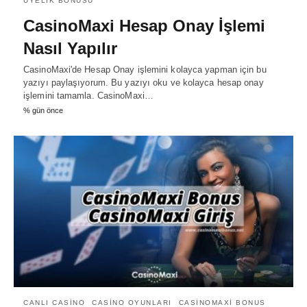
ÜYELIK BONUSU
CasinoMaxi Hesap Onay İşlemi
Nasıl Yapılır
CasinoMaxi'de Hesap Onay işlemini kolayca yapman için bu
yazıyı paylaşıyorum. Bu yazıyı oku ve kolayca hesap onay
işlemini tamamla. CasinoMaxi…
% gün önce
CANLI CASINO
CASINO OYUNLARI
CASINOMAXI BONUS