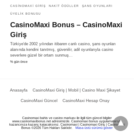
CASINOMAXI GIRIŞ
NAKIT ÖDÜLLER
ŞANS OYUNLARI
ÜYELIK BONUSU
CasinoMaxi Bonus – CasinoMaxi
Giriş
Türkiye'de 2002 yılından itibaren canlı casino, şans oyunları
alanında kendini tanıtmış, güvenilir, adil oyunlarıyla casino
severlere güzel bir ortam sunmuş…
% gün önce
Anasayfa
CasinoMaxi Giriş | Mobil | Casino Maxi Şikayet
CasinoMaxi Güncel
CasinoMaxi Hesap Onay
Casinomaxi bahis ve casino markası ile ilgili tüm güncel bilgiler
www.casinomaxibonus.net adresimizde. Casinomaxi bonus uygulamalarıyla
kazancınıza kazanç katacaksınız. Casinomaxi | Casinomaxi Giriş | Casinomaxi
Bonus ©2026 Tüm Hakları Saklıdır.
Masa üstü sürümü göster