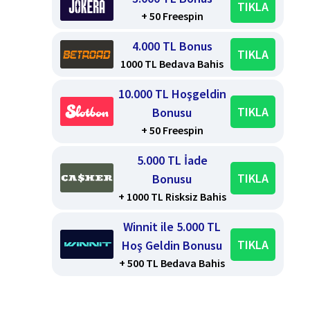
TIKLA
+ 50 Freespin
4.000 TL Bonus
TIKLA
1000 TL Bedava Bahis
10.000 TL Hoşgeldin
TIKLA
Bonusu
+ 50 Freespin
5.000 TL İade
TIKLA
Bonusu
+ 1000 TL Risksiz Bahis
Winnit ile 5.000 TL
TIKLA
Hoş Geldin Bonusu
+ 500 TL Bedava Bahis