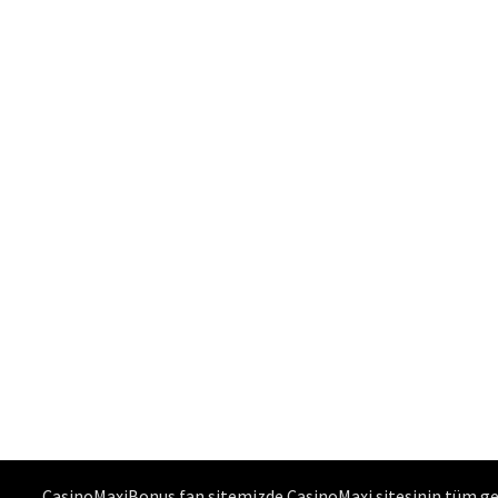
CasinoMaxiBonus fan sitemizde CasinoMaxi sitesinin tüm ge