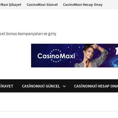
o Maxi Şikayet
CasinoMaxi Güncel
CasinoMaxi Hesap Onay
cel bonus kampanyaları ve giriş
ŞIKAYET
CASINOMAXI GÜNCEL
CASINOMAXI HESAP ON