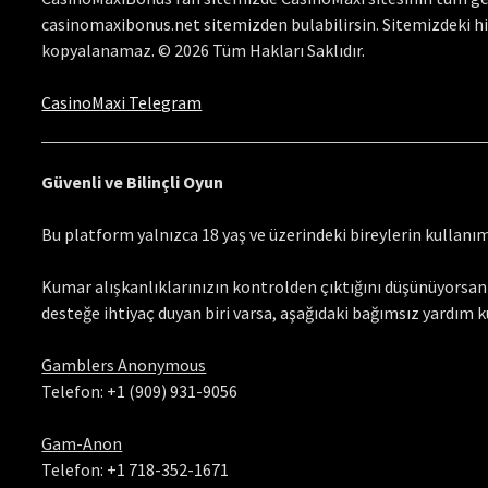
casinomaxibonus.net sitemizden bulabilirsin. Sitemizdeki hi
kopyalanamaz. © 2026 Tüm Hakları Saklıdır.
CasinoMaxi Telegram
Güvenli ve Bilinçli Oyun
Bu platform yalnızca 18 yaş ve üzerindeki bireylerin kullanım
Kumar alışkanlıklarınızın kontrolden çıktığını düşünüyorsan
desteğe ihtiyaç duyan biri varsa, aşağıdaki bağımsız yardım k
Gamblers Anonymous
Telefon: +1 (909) 931-9056
Gam-Anon
Telefon: +1 718-352-1671