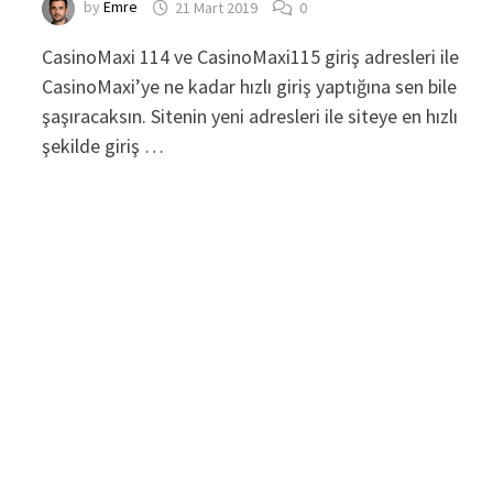
by
Emre
21 Mart 2019
0
CasinoMaxi 114 ve CasinoMaxi115 giriş adresleri ile
CasinoMaxi’ye ne kadar hızlı giriş yaptığına sen bile
şaşıracaksın. Sitenin yeni adresleri ile siteye en hızlı
şekilde giriş …