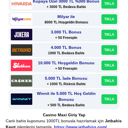
Kupaya Özel 3000 TL %300 Bonus
TIKLA
+ 3000 TL Bedava Bahis
Milyar ile
TIKLA
8000 TL Hoşgeldin Bonusu
3.000 TL Bonus
TIKLA
+ 50 Freespin
4.000 TL Bonus
TIKLA
1000 TL Bedava Bahis
10.000 TL Hoşgeldin Bonusu
TIKLA
+ 50 Freespin
5.000 TL İade Bonusu
TIKLA
+ 1000 TL Risksiz Bahis
Winnit ile 5.000 TL Hoş Geldin
Bonusu
TIKLA
+ 500 TL Bedava Bahis
Casino Maxi Giriş Yap
Canlı bahis kuponunu 1000TL bonusla hazırlamak için
Jetbahis
Kayıt
işlemlerini tamamla.
https://www.jetbahiss.com/