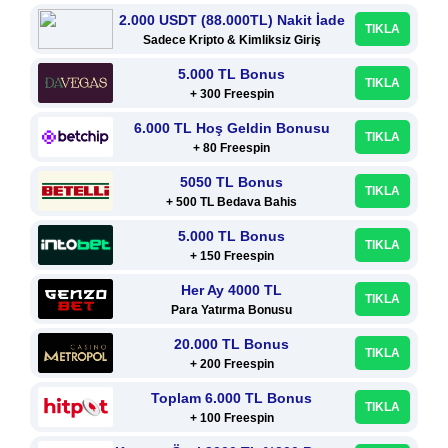
2.000 USDT (88.000TL) Nakit İade
TIKLA
Sadece Kripto & Kimliksiz Giriş
5.000 TL Bonus
TIKLA
+ 300 Freespin
6.000 TL Hoş Geldin Bonusu
TIKLA
+ 80 Freespin
5050 TL Bonus
TIKLA
+ 500 TL Bedava Bahis
5.000 TL Bonus
TIKLA
+ 150 Freespin
Her Ay 4000 TL
TIKLA
Para Yatırma Bonusu
20.000 TL Bonus
TIKLA
+ 200 Freespin
Toplam 6.000 TL Bonus
TIKLA
+ 100 Freespin