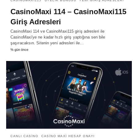
CASINOMAXI115
ÜYELIK BONUSU
YENI GIRIŞ ADRESLERI
CasinoMaxi 114 – CasinoMaxi115
Giriş Adresleri
CasinoMaxi 114 ve CasinoMaxi115 giriş adresleri ile
CasinoMaxi'ye ne kadar hızlı giriş yaptığına sen bile
şaşıracaksın. Sitenin yeni adresleri ile…
% gün önce
CANLI CASINO
CASINO MAXI HESAP ONAYI